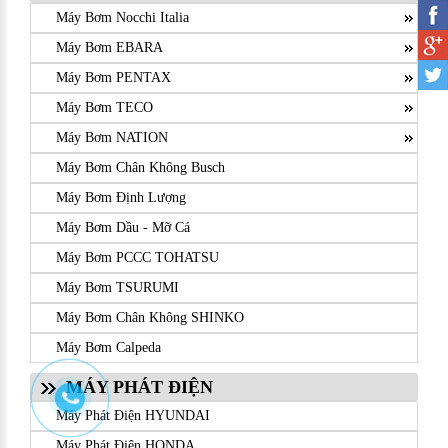
Máy Bơm Nocchi Italia
Máy Bơm EBARA
Máy Bơm PENTAX
Máy Bơm TECO
Máy Bơm NATION
Máy Bơm Chân Không Busch
Máy Bơm Định Lượng
Máy Bơm Dầu - Mỡ Cá
Máy Bơm PCCC TOHATSU
Máy Bơm TSURUMI
Máy Bơm Chân Không SHINKO
Máy Bơm Calpeda
MÁY PHÁT ĐIỆN
Máy Phát Điện HYUNDAI
Máy Phát Điện HONDA