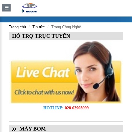
Trang chủ
Tin tức
Trang Công Nghệ
HỖ TRỢ TRỰC TUYẾN
HOTLINE:
028.62903999
MÁY BƠM