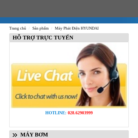
Trang chủ
Sản phẩm
Máy Phát Điện HYUNDAI
HỖ TRỢ TRỰC TUYẾN
HOTLINE:
028.62903999
MÁY BƠM