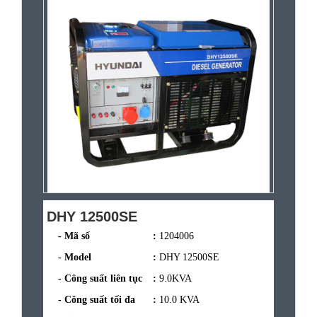
DHY 12500SE
- Mã số
:
1204006
- Model
:
DHY 12500SE
- Công suất liên tục
:
9.0KVA
- Công suất tối đa
:
10.0 KVA