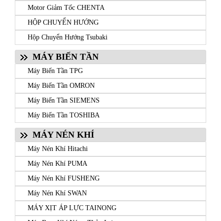
Motor Giảm Tốc CHENTA
HỘP CHUYỂN HƯỚNG
Hộp Chuyển Hướng Tsubaki
MÁY BIẾN TẦN
Máy Biến Tần TPG
Máy Biến Tần OMRON
Máy Biến Tần SIEMENS
Máy Biến Tần TOSHIBA
MÁY NÉN KHÍ
Máy Nén Khí Hitachi
Máy Nén Khí PUMA
Máy Nén Khí FUSHENG
Máy Nén Khí SWAN
MÁY XỊT ÁP LỰC TAINONG