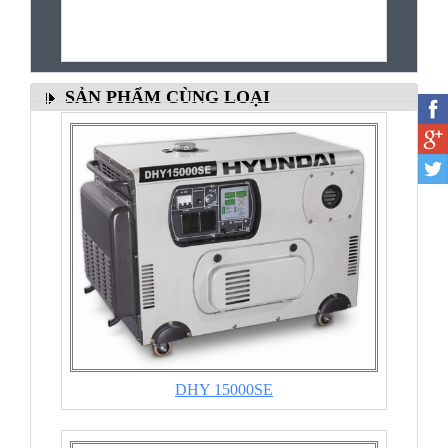
SẢN PHẨM CÙNG LOẠI
DHY 15000SE