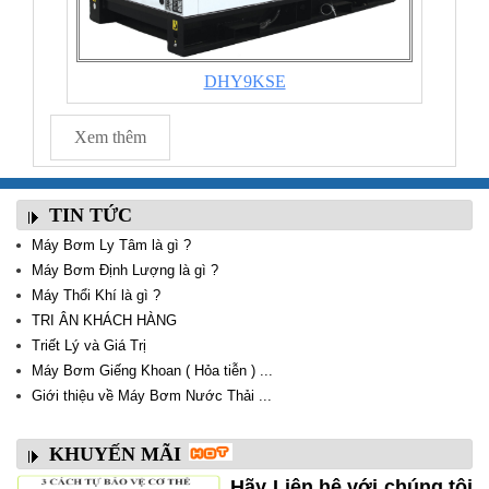
DHY9KSE
Xem thêm
TIN TỨC
Máy Bơm Ly Tâm là gì ?
Máy Bơm Định Lượng là gì ?
Máy Thổi Khí là gì ?
TRI ÂN KHÁCH HÀNG
Triết Lý và Giá Trị
Máy Bơm Giếng Khoan ( Hỏa tiễn ) ...
Giới thiệu về Máy Bơm Nước Thải ...
KHUYẾN MÃI
Hãy Liên hệ với chúng tôi