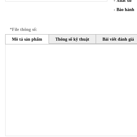
- Xuất xứ
- Bảo hành
*File thông số:
Mô tả sản phẩm
Thông số kỹ thuật
Bài viết đánh giá