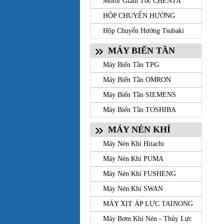
Motor Giảm Tốc CHENTA
HỘP CHUYỂN HƯỚNG
Hộp Chuyển Hướng Tsubaki
MÁY BIẾN TẦN
Máy Biến Tần TPG
Máy Biến Tần OMRON
Máy Biến Tần SIEMENS
Máy Biến Tần TOSHIBA
MÁY NÉN KHÍ
Máy Nén Khí Hitachi
Máy Nén Khí PUMA
Máy Nén Khí FUSHENG
Máy Nén Khí SWAN
MÁY XỊT ÁP LỰC TAINONG
Máy Bơm Khí Nén - Thủy Lực