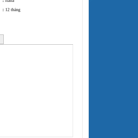
:
Italia
:
12 tháng