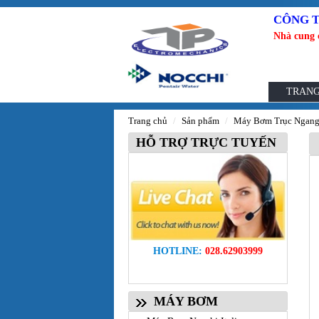
CÔNG T
Nhà cung 
TRANG
Trang chủ
Sản phẩm
Máy Bơm Trục Ngan
HỖ TRỢ TRỰC TUYẾN
HOTLINE:
028.62903999
MÁY BƠM