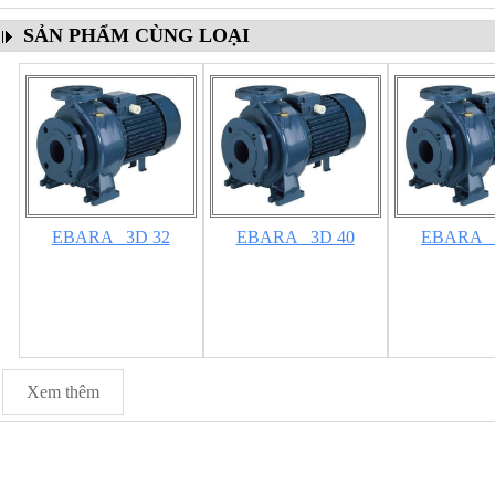
SẢN PHẨM CÙNG LOẠI
EBARA _3D 32
EBARA _3D 40
EBARA _
Xem thêm