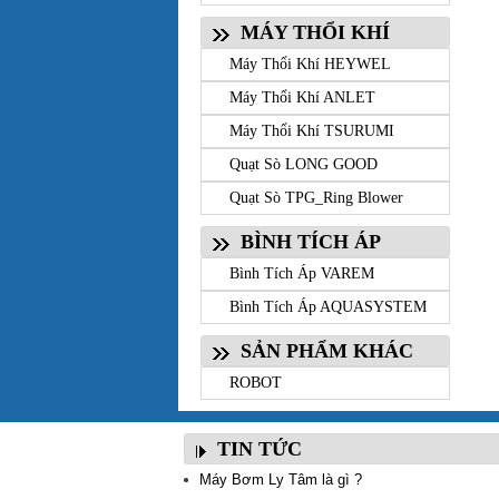
MÁY THỔI KHÍ
Máy Thổi Khí HEYWEL
Máy Thổi Khí ANLET
Máy Thổi Khí TSURUMI
Quạt Sò LONG GOOD
Quạt Sò TPG_Ring Blower
BÌNH TÍCH ÁP
Bình Tích Áp VAREM
Bình Tích Áp AQUASYSTEM
SẢN PHẨM KHÁC
ROBOT
TIN TỨC
Máy Bơm Ly Tâm là gì ?