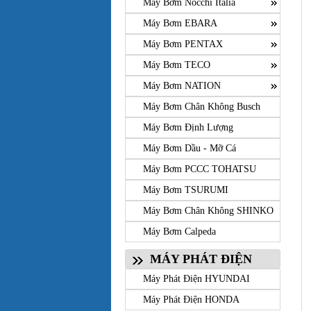
Máy Bơm Nocchi Italia
Máy Bơm EBARA
Máy Bơm PENTAX
Máy Bơm TECO
Máy Bơm NATION
Máy Bơm Chân Không Busch
Máy Bơm Định Lượng
Máy Bơm Dầu - Mỡ Cá
Máy Bơm PCCC TOHATSU
Máy Bơm TSURUMI
Máy Bơm Chân Không SHINKO
Máy Bơm Calpeda
MÁY PHÁT ĐIỆN
Máy Phát Điện HYUNDAI
Máy Phát Điện HONDA