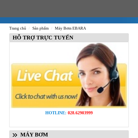
Trang chủ
Sản phẩm
Máy Bơm EBARA
HỖ TRỢ TRỰC TUYẾN
HOTLINE:
028.62903999
MÁY BƠM