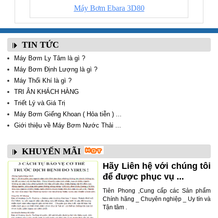
Máy Bơm Ebara 3D80
TIN TỨC
Máy Bơm Ly Tâm là gì ?
Máy Bơm Định Lượng là gì ?
Máy Thổi Khí là gì ?
TRI ÂN KHÁCH HÀNG
Triết Lý và Giá Trị
Máy Bơm Giếng Khoan ( Hỏa tiễn ) ...
Giới thiệu về Máy Bơm Nước Thải ...
KHUYẾN MÃI
Hãy Liên hệ với chúng tôi
để được phục vụ ...
Tiên Phong ,Cung cấp các Sản phẩm
Chính hãng _ Chuyên nghiệp _ Uy tín và
Tận tâm .