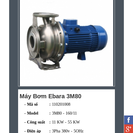
Máy Bơm Ebara 3M80
- Mã số
:
110201008
- Model
:
3M80 - 160/11
- Công suất
:
11 KW - 55 KW
- Điện áp
:
3Pha 380v - 5OHz