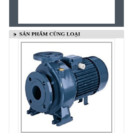
SẢN PHẨM CÙNG LOẠI