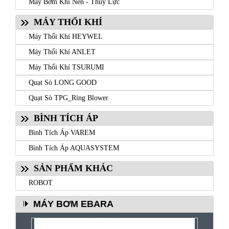
Máy Bơm Khí Nén - Thủy Lực
MÁY THỔI KHÍ
Máy Thổi Khí HEYWEL
Máy Thổi Khí ANLET
Máy Thổi Khí TSURUMI
Quạt Sò LONG GOOD
Quạt Sò TPG_Ring Blower
BÌNH TÍCH ÁP
Bình Tích Áp VAREM
Bình Tích Áp AQUASYSTEM
SẢN PHẨM KHÁC
ROBOT
MÁY BƠM EBARA