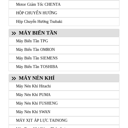
Motor Giảm Tốc CHENTA
HỘP CHUYỂN HƯỚNG
Hộp Chuyển Hướng Tsubaki
MÁY BIẾN TẦN
Máy Biến Tần TPG
Máy Biến Tần OMRON
Máy Biến Tần SIEMENS
Máy Biến Tần TOSHIBA
MÁY NÉN KHÍ
Máy Nén Khí Hitachi
Máy Nén Khí PUMA
Máy Nén Khí FUSHENG
Máy Nén Khí SWAN
MÁY XỊT ÁP LỰC TAINONG