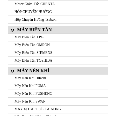
Motor Giảm Tốc CHENTA
HỘP CHUYỂN HƯỚNG
Hộp Chuyển Hướng Tsubaki
MÁY BIẾN TẦN
Máy Biến Tần TPG
Máy Biến Tần OMRON
Máy Biến Tần SIEMENS
Máy Biến Tần TOSHIBA
MÁY NÉN KHÍ
Máy Nén Khí Hitachi
Máy Nén Khí PUMA
Máy Nén Khí FUSHENG
Máy Nén Khí SWAN
MÁY XỊT ÁP LỰC TAINONG