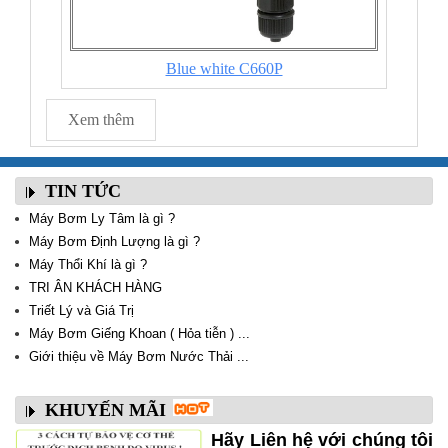
Blue white C660P
Xem thêm
TIN TỨC
Máy Bơm Ly Tâm là gì ?
Máy Bơm Định Lượng là gì ?
Máy Thổi Khí là gì ?
TRI ÂN KHÁCH HÀNG
Triết Lý và Giá Trị
Máy Bơm Giếng Khoan ( Hỏa tiễn ) ...
Giới thiệu về Máy Bơm Nước Thải ...
KHUYẾN MÃI
Hãy Liên hệ với chúng tôi