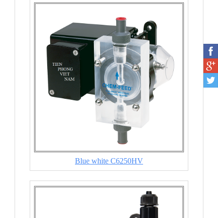
Blue white C6250HV