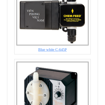
Blue white C-645P