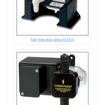
Máy bơm định lượng HANA